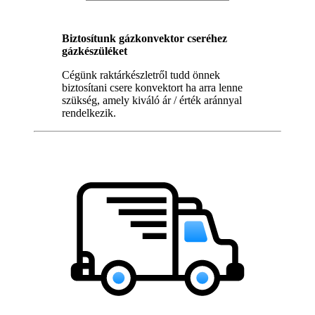
Biztosítunk gázkonvektor cseréhez
gázkészüléket
Cégünk raktárkészletről tudd önnek
biztosítani csere konvektort ha arra lenne
szükség, amely kiváló ár / érték aránnyal
rendelkezik.