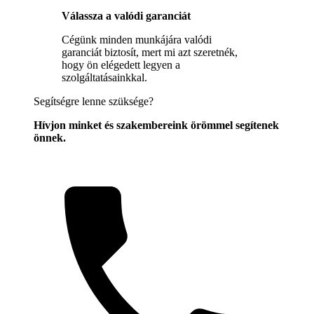
Válassza a valódi garanciát
Cégünk minden munkájára valódi
garanciát biztosít, mert mi azt szeretnék,
hogy ön elégedett legyen a
szolgáltatásainkkal.
Segítségre lenne szüksége?
Hívjon minket és szakembereink örömmel segítenek
önnek.