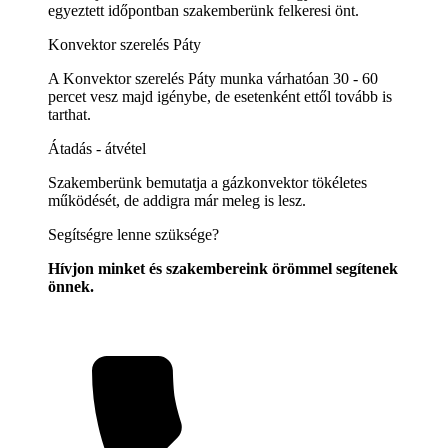
egyeztett időpontban szakemberünk felkeresi önt.
Konvektor szerelés Páty
A Konvektor szerelés Páty munka várhatóan 30 - 60
percet vesz majd igénybe, de esetenként ettől tovább is
tarthat.
Átadás - átvétel
Szakemberünk bemutatja a gázkonvektor tökéletes
működését, de addigra már meleg is lesz.
Segítségre lenne szüksége?
Hívjon minket és szakembereink örömmel segítenek
önnek.