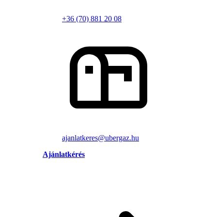
+36 (70) 881 20 08
ajanlatkeres@ubergaz.hu
Ajánlatkérés