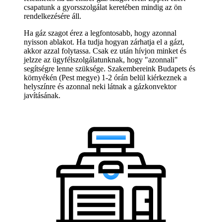
csapatunk a gyorsszolgálat keretében mindig az ön
rendelkezésére áll.
Ha gáz szagot érez a legfontosabb, hogy azonnal
nyisson ablakot. Ha tudja hogyan zárhatja el a gázt,
akkor azzal folytassa. Csak ez után hívjon minket és
jelzze az ügyfélszolgálatunknak, hogy "azonnali"
segítségre lenne szüksége. Szakembereink Budapets és
környékén (Pest megye) 1-2 órán belül kiérkeznek a
helyszínre és azonnal neki látnak a gázkonvektor
javításának.