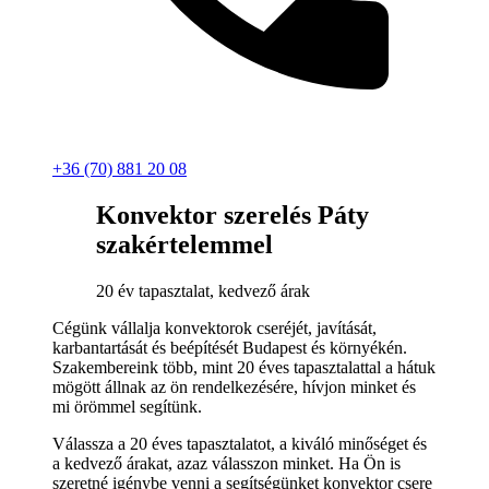
+36 (70) 881 20 08
Konvektor szerelés Páty
szakértelemmel
20 év tapasztalat, kedvező árak
Cégünk vállalja konvektorok cseréjét, javítását,
karbantartását és beépítését Budapest és környékén.
Szakembereink több, mint 20 éves tapasztalattal a hátuk
mögött állnak az ön rendelkezésére, hívjon minket és
mi örömmel segítünk.
Válassza a 20 éves tapasztalatot, a kiváló minőséget és
a kedvező árakat, azaz válasszon minket. Ha Ön is
szeretné igénybe venni a segítségünket konvektor csere