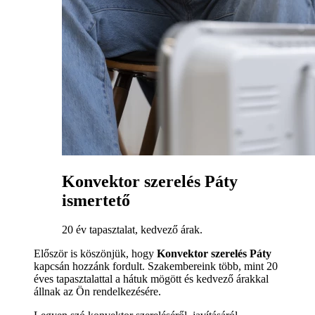
Konvektor szerelés Páty
ismertető
20 év tapasztalat, kedvező árak.
Először is köszönjük, hogy
Konvektor szerelés Páty
kapcsán hozzánk fordult. Szakembereink több, mint 20
éves tapasztalattal a hátuk mögött és kedvező árakkal
állnak az Ön rendelkezésére.