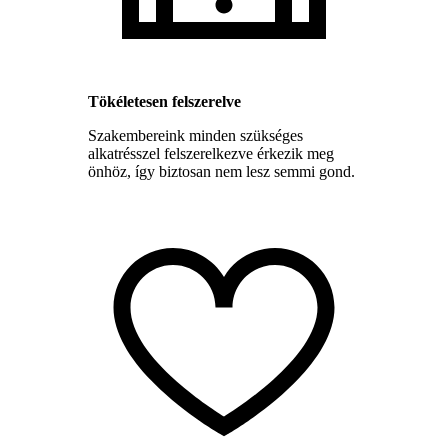
Tökéletesen felszerelve
Szakembereink minden szükséges
alkatrésszel felszerelkezve érkezik meg
önhöz, így biztosan nem lesz semmi gond.