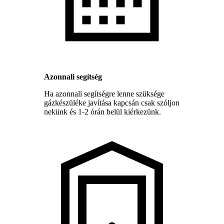
Azonnali segítség
Ha azonnali segítségre lenne szüksége
gázkészüléke javítása kapcsán csak szóljon
nekünk és 1-2 órán belül kiérkezünk.