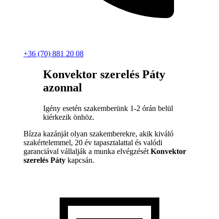
+36 (70) 881 20 08
Konvektor szerelés Páty
azonnal
Igény esetén szakemberünk 1-2 órán belül
kiérkezik önhöz.
Bízza kazánját olyan szakemberekre, akik kiváló
szakértelemmel, 20 év tapasztalattal és valódi
garanciával vállalják a munka elvégzését
Konvektor
szerelés Páty
kapcsán.