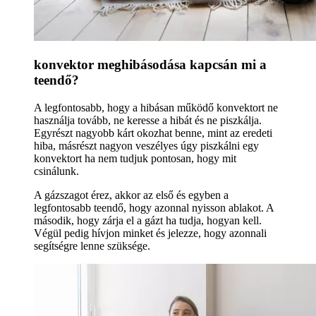
konvektor meghibásodása kapcsán mi a
teendő?
A legfontosabb, hogy a hibásan működő konvektort ne
használja tovább, ne keresse a hibát és ne piszkálja.
Egyrészt nagyobb kárt okozhat benne, mint az eredeti
hiba, másrészt nagyon veszélyes úgy piszkálni egy
konvektort ha nem tudjuk pontosan, hogy mit
csinálunk.
A gázszagot érez, akkor az első és egyben a
legfontosabb teendő, hogy azonnal nyisson ablakot. A
második, hogy zárja el a gázt ha tudja, hogyan kell.
Végül pedig hívjon minket és jelezze, hogy azonnali
segítségre lenne szüksége.