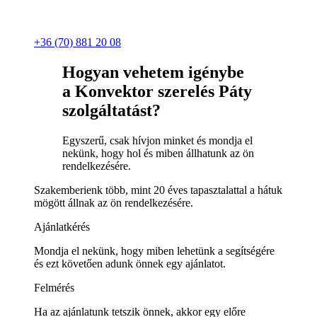
+36 (70) 881 20 08
Hogyan vehetem igénybe
a Konvektor szerelés Páty
szolgáltatást?
Egyszerű, csak hívjon minket és mondja el
nekünk, hogy hol és miben állhatunk az ön
rendelkezésére.
Szakemberienk több, mint 20 éves tapasztalattal a hátuk
mögött állnak az ön rendelkezésére.
Ajánlatkérés
Mondja el nekünk, hogy miben lehetünk a segítségére
és ezt követően adunk önnek egy ajánlatot.
Felmérés
Ha az ajánlatunk tetszik önnek, akkor egy előre