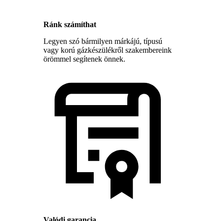
Ránk számíthat
Legyen szó bármilyen márkájú, típusú
vagy korú gázkészülékről szakembereink
örömmel segítenek önnek.
Valódi garancia