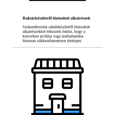
Raktárkészletről biztosított alkatrészek
Szakembereink raktárkészletről biztosított
alkatrészekkel érkeznek önhöz, hogy a
konvektor javítása vagy karbantartása
biztosan zökkenőmentesen történjen.