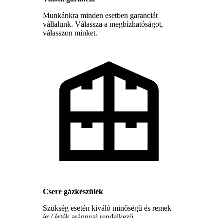
Munkánkra minden esetben garanciát
vállalunk. Válassza a megbízhatóságot,
válasszon minket.
Csere gázkészülék
Szükség esetén kiváló minőségű és remek
ár / érték aránnyal rendelkező