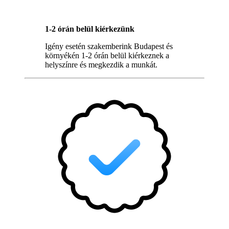
1-2 órán belül kiérkezünk
Igény esetén szakemberink Budapest és
környékén 1-2 órán belül kiérkeznek a
helyszínre és megkezdik a munkát.