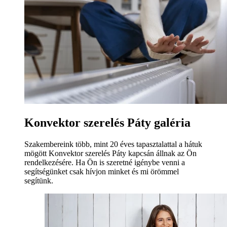
Konvektor szerelés Páty galéria
Szakembereink több, mint 20 éves tapasztalattal a hátuk
mögött Konvektor szerelés Páty kapcsán állnak az Ön
rendelkezésére. Ha Ön is szeretné igénybe venni a
segítségünket csak hívjon minket és mi örömmel
segítünk.