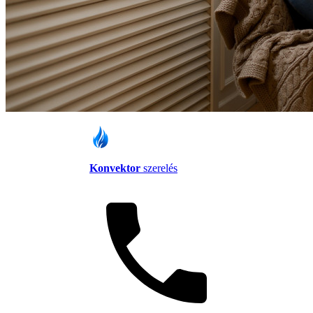
Konvektor
szerelés