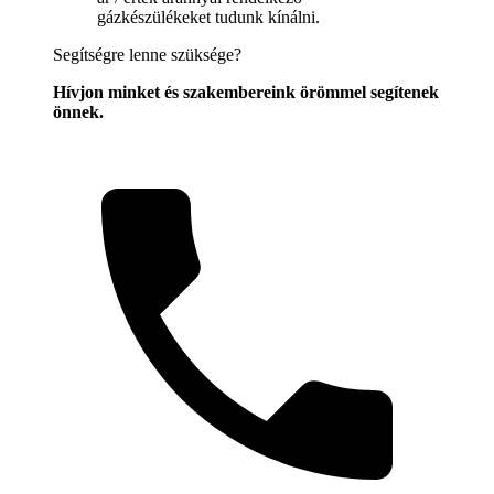
gázkészülékeket tudunk kínálni.
Segítségre lenne szüksége?
Hívjon minket és szakembereink örömmel segítenek
önnek.