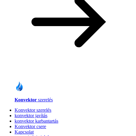
Konvektor
szerelés
Konvektor szerelés
konvektor javítás
konvektor karbantartás
Konvektor csere
Kapcsolat