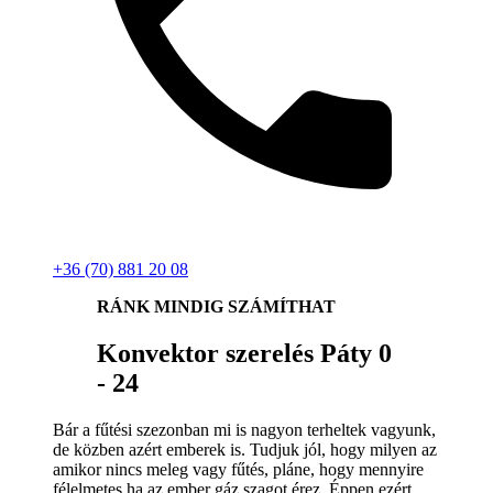
+36 (70) 881 20 08
RÁNK MINDIG SZÁMÍTHAT
Konvektor szerelés Páty 0
- 24
Bár a fűtési szezonban mi is nagyon terheltek vagyunk,
de közben azért emberek is. Tudjuk jól, hogy milyen az
amikor nincs meleg vagy fűtés, pláne, hogy mennyire
félelmetes ha az ember gáz szagot érez. Éppen ezért