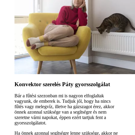
Konvektor szerelés Páty gyorsszolgálat
Bár a fűtési szezonban mi is nagyon elfoglaltak
vagyunk, de emberek is. Tudjuk jól, hogy ha nincs
fűtés vagy melegvíz, illetve ha gázszagot érez, akkor
önnek azonnal szüksége van a segítségre és nem
szeretne várni napokat, éppen ezért tartjuk fent a
gyorsszolgálatot.
Ha önnek azonnal segítségre lenne szüksége, akkor ne