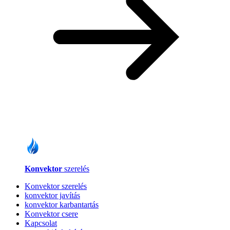
Konvektor
szerelés
Konvektor szerelés
konvektor javítás
konvektor karbantartás
Konvektor csere
Kapcsolat