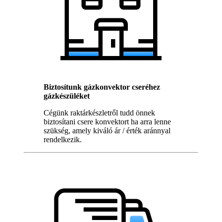
Biztosítunk gázkonvektor cseréhez
gázkészüléket
Cégünk raktárkészletről tudd önnek
biztosítani csere konvektort ha arra lenne
szükség, amely kiváló ár / érték aránnyal
rendelkezik.