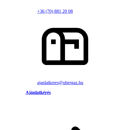
+36 (70) 881 20 08
ajanlatkeres@ubergaz.hu
Ajánlatkérés