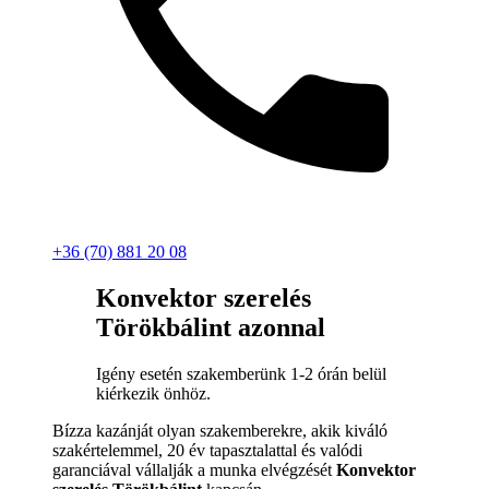
+36 (70) 881 20 08
Konvektor szerelés
Törökbálint azonnal
Igény esetén szakemberünk 1-2 órán belül
kiérkezik önhöz.
Bízza kazánját olyan szakemberekre, akik kiváló
szakértelemmel, 20 év tapasztalattal és valódi
garanciával vállalják a munka elvégzését
Konvektor