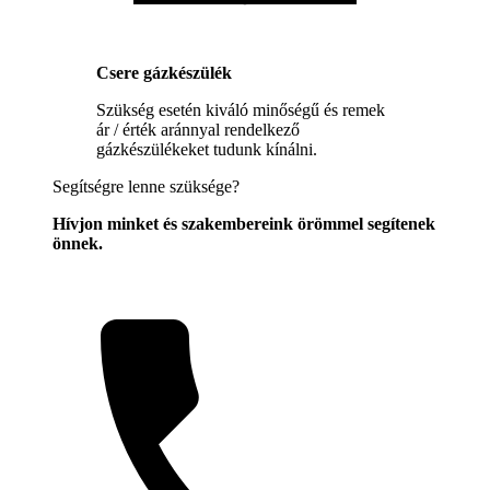
Csere gázkészülék
Szükség esetén kiváló minőségű és remek
ár / érték aránnyal rendelkező
gázkészülékeket tudunk kínálni.
Segítségre lenne szüksége?
Hívjon minket és szakembereink örömmel segítenek
önnek.