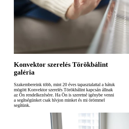
Konvektor szerelés Törökbálint
galéria
Szakembereink több, mint 20 éves tapasztalattal a hátuk
mögött Konvektor szerelés Törökbálint kapcsán állnak
az Ön rendelkezésére. Ha Ön is szeretné igénybe venni
a segítségünket csak hívjon minket és mi örömmel
segítünk.