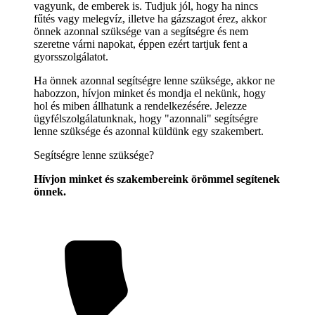
vagyunk, de emberek is. Tudjuk jól, hogy ha nincs
fűtés vagy melegvíz, illetve ha gázszagot érez, akkor
önnek azonnal szüksége van a segítségre és nem
szeretne várni napokat, éppen ezért tartjuk fent a
gyorsszolgálatot.
Ha önnek azonnal segítségre lenne szüksége, akkor ne
habozzon, hívjon minket és mondja el nekünk, hogy
hol és miben állhatunk a rendelkezésére. Jelezze
ügyfélszolgálatunknak, hogy "azonnali" segítségre
lenne szüksége és azonnal küldünk egy szakembert.
Segítségre lenne szüksége?
Hívjon minket és szakembereink örömmel segítenek
önnek.