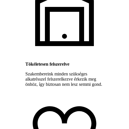
Tökéletesen felszerelve
Szakembereink minden szükséges
alkatrésszel felszerelkezve érkezik meg
önhöz, így biztosan nem lesz semmi gond.