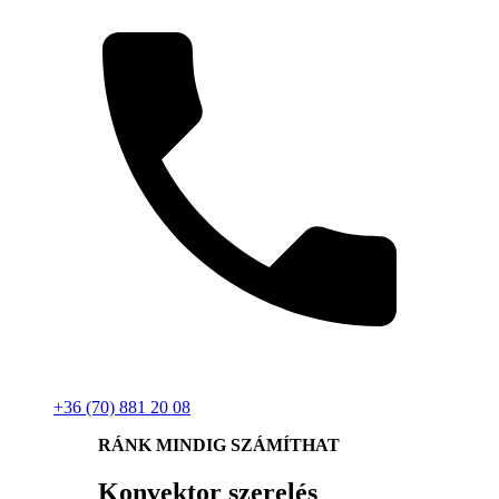
+36 (70) 881 20 08
RÁNK MINDIG SZÁMÍTHAT
Konvektor szerelés