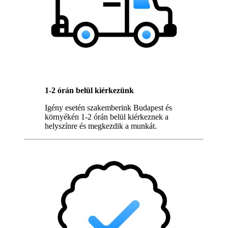
1-2 órán belül kiérkezünk
Igény esetén szakemberink Budapest és
környékén 1-2 órán belül kiérkeznek a
helyszínre és megkezdik a munkát.