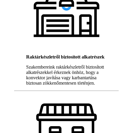
Raktárkészletről biztosított alkatrészek
Szakembereink raktárkészletről biztosított
alkatrészekkel érkeznek önhöz, hogy a
konvektor javítása vagy karbantartása
biztosan zökkenőmentesen történjen.