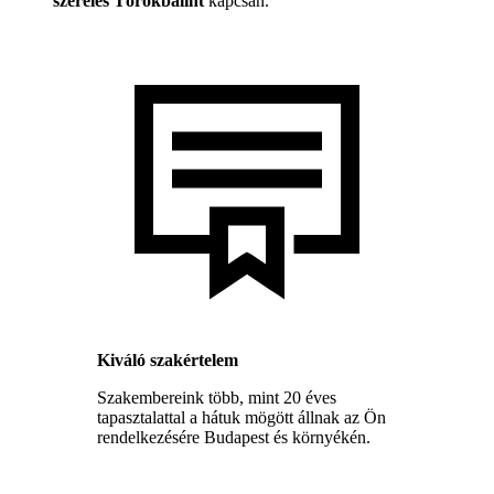
szerelés Törökbálint
kapcsán.
Kiváló szakértelem
Szakembereink több, mint 20 éves
tapasztalattal a hátuk mögött állnak az Ön
rendelkezésére Budapest és környékén.