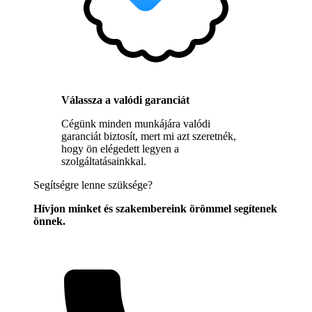
Válassza a valódi garanciát
Cégünk minden munkájára valódi
garanciát biztosít, mert mi azt szeretnék,
hogy ön elégedett legyen a
szolgáltatásainkkal.
Segítségre lenne szüksége?
Hívjon minket és szakembereink örömmel segítenek
önnek.