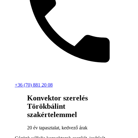
+36 (70) 881 20 08
Konvektor szerelés
Törökbálint
szakértelemmel
20 év tapasztalat, kedvező árak