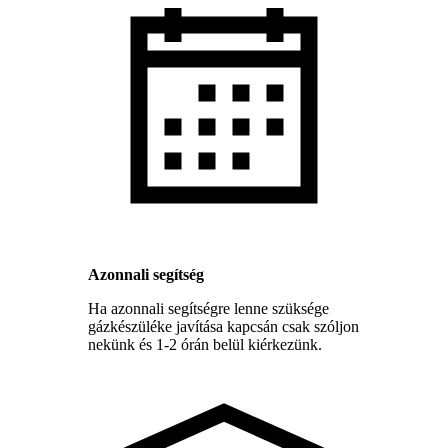
Azonnali segítség
Ha azonnali segítségre lenne szüksége
gázkészüléke javítása kapcsán csak szóljon
nekünk és 1-2 órán belül kiérkezünk.