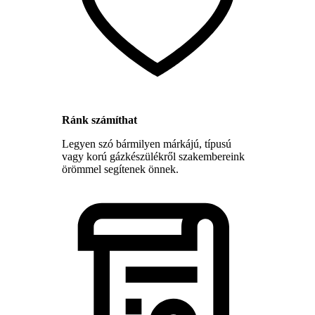
Ránk számíthat
Legyen szó bármilyen márkájú, típusú
vagy korú gázkészülékről szakembereink
örömmel segítenek önnek.